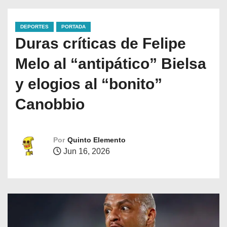
DEPORTES
PORTADA
Duras críticas de Felipe
Melo al “antipático” Bielsa
y elogios al “bonito”
Canobbio
Por
Quinto Elemento
Jun 16, 2026