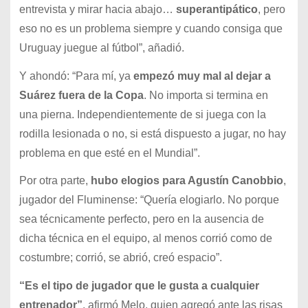
entrevista y mirar hacia abajo…
superantipático
, pero
eso no es un problema siempre y cuando consiga que
Uruguay juegue al fútbol”, añadió.
Y ahondó: “Para mí, ya
empezó muy mal al dejar a
Suárez fuera de la Copa
. No importa si termina en
una pierna. Independientemente de si juega con la
rodilla lesionada o no, si está dispuesto a jugar, no hay
problema en que esté en el Mundial”.
Por otra parte,
hubo elogios para Agustín Canobbio
,
jugador del Fluminense: “Quería elogiarlo. No porque
sea técnicamente perfecto, pero en la ausencia de
dicha técnica en el equipo, al menos corrió como de
costumbre; corrió, se abrió, creó espacio”.
“Es el tipo de jugador que le gusta a cualquier
entrenador”
, afirmó Melo, quien agregó ante las risas