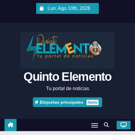
Lun. Ago 10th, 2026
Quinto Elemento
Tu portal de noticias
Etiquetas principales
Hurto