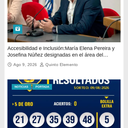
Accesibilidad e Inclusión:María Elena Pereira y
Josefina Núñez designadas en el área del
Gobierno Departamental(nueva mirada para
Ago 9, 2026
Quinto Elemento
abordar la discapacidad)
NOTICIAS
PORTADA