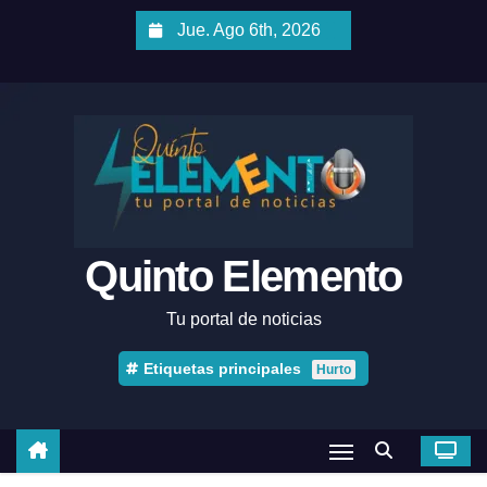
Jue. Ago 6th, 2026
Quinto Elemento
Tu portal de noticias
Etiquetas principales
Hurto