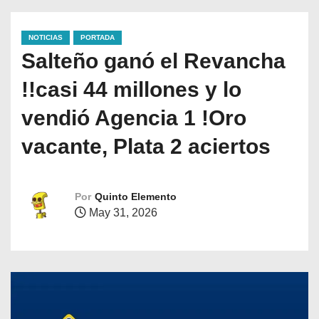
NOTICIAS
PORTADA
Salteño ganó el Revancha
!!casi 44 millones y lo
vendió Agencia 1 !Oro
vacante, Plata 2 aciertos
Por
Quinto Elemento
May 31, 2026