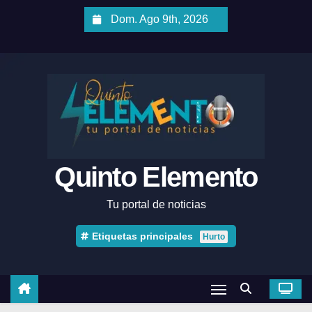
Dom. Ago 9th, 2026
Quinto Elemento
Tu portal de noticias
Etiquetas principales
Hurto