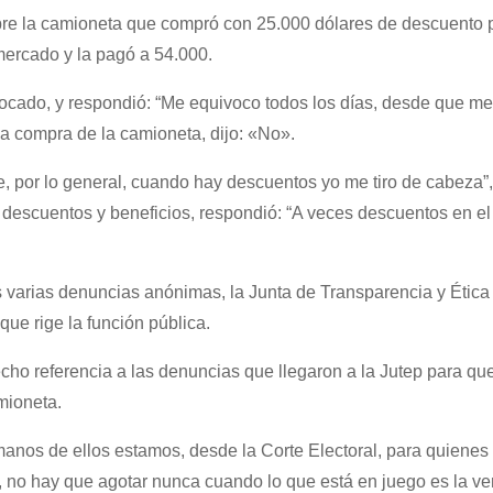
obre la camioneta que compró con 25.000 dólares de descuento 
mercado y la pagó a 54.000.
vocado, y respondió: “Me equivoco todos los días, desde que me
la compra de la camioneta, dijo: «No».
, por lo general, cuando hay descuentos yo me tiro de cabeza”,
s descuentos y beneficios, respondió: “A veces descuentos en el
s varias denuncias anónimas, la Junta de Transparencia y Ética
que rige la función pública.
cho referencia a las denuncias que llegaron a la Jutep para qu
mioneta.
manos de ellos estamos, desde la Corte Electoral, para quienes
l, no hay que agotar nunca cuando lo que está en juego es la ve