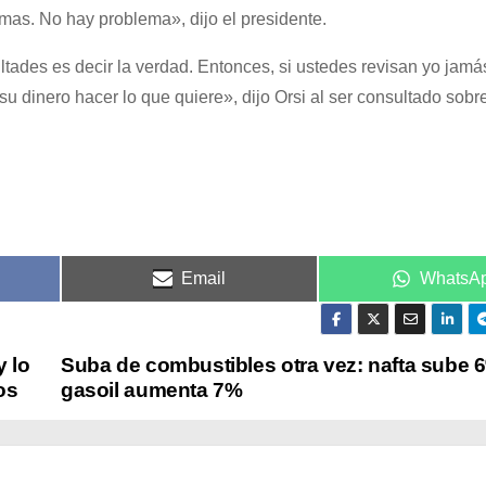
mas. No hay problema», dijo el presidente.
ltades es decir la verdad. Entonces, si ustedes revisan yo jamás
 dinero hacer lo que quiere», dijo Orsi al ser consultado sobr
Email
WhatsA
y lo
Suba de combustibles otra vez: nafta sube 6
os
gasoil aumenta 7%