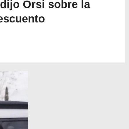
ijo Orsi sobre la
escuento