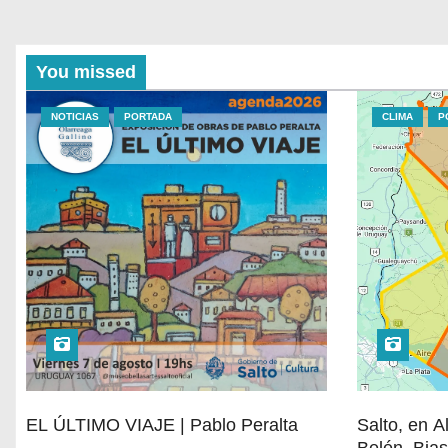
You missed
NOTICIAS
PORTADA
CLIMA
P
EL ÚLTIMO VIAJE | Pablo Peralta
Salto, en A
Belén, Bias