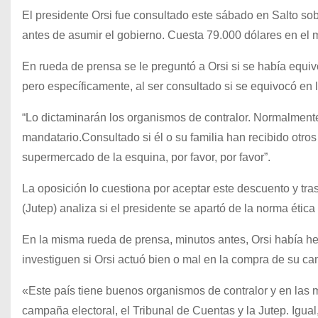
El presidente Orsi fue consultado este sábado en Salto s
antes de asumir el gobierno. Cuesta 79.000 dólares en el 
En rueda de prensa se le preguntó a Orsi si se había equi
pero específicamente, al ser consultado si se equivocó en 
“Lo dictaminarán los organismos de contralor. Normalmente
mandatario.Consultado si él o su familia han recibido otro
supermercado de la esquina, por favor, por favor”.
La oposición lo cuestiona por aceptar este descuento y tra
(Jutep) analiza si el presidente se apartó de la norma ética 
En la misma rueda de prensa, minutos antes, Orsi había he
investiguen si Orsi actuó bien o mal en la compra de su ca
«Este país tiene buenos organismos de contralor y en las 
campaña electoral, el Tribunal de Cuentas y la Jutep. Igua