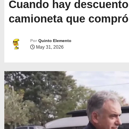
Cuando hay descuentos 
camioneta que compró 
Por
Quinto Elemento
May 31, 2026