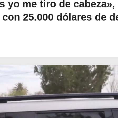
yo me tiro de cabeza», d
con 25.000 dólares de d