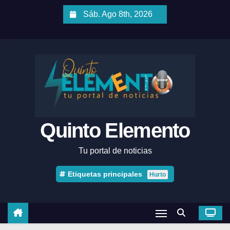
Sáb. Ago 8th, 2026
Quinto Elemento
Tu portal de noticias
Etiquetas principales
Hurto