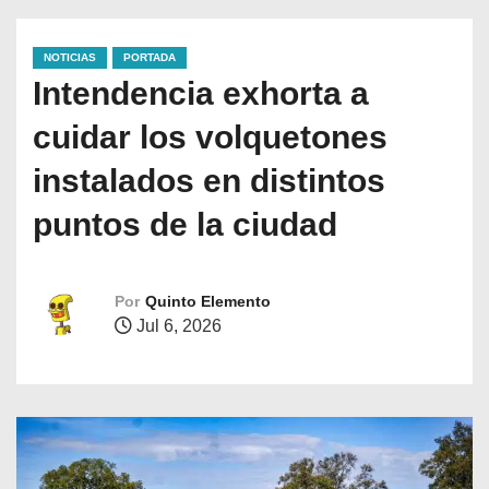
NOTICIAS
PORTADA
Intendencia exhorta a
cuidar los volquetones
instalados en distintos
puntos de la ciudad
Por
Quinto Elemento
Jul 6, 2026