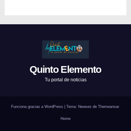
Quinto Elemento
Tu portal de noticias
Funciona gracias a WordPress
|
Tema: Newses de
Themeansar
.
Home