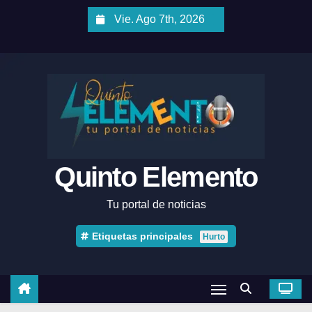
Vie. Ago 7th, 2026
Quinto Elemento
Tu portal de noticias
Etiquetas principales
Hurto