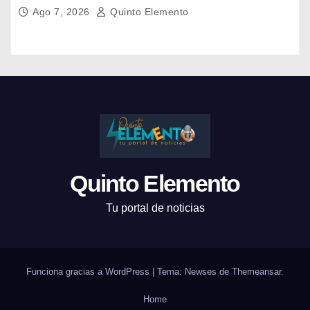
Carlos Albisu
Ago 7, 2026
Quinto Elemento
Quinto Elemento
Tu portal de noticias
Funciona gracias a WordPress
|
Tema: Newses de
Themeansar
.
Home