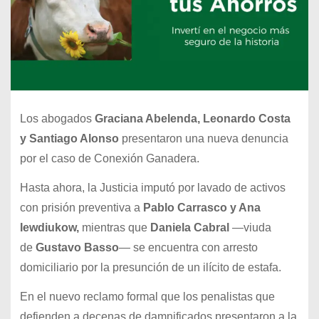
Los abogados
Graciana Abelenda, Leonardo Costa
y Santiago Alonso
presentaron una nueva denuncia
por el caso de Conexión Ganadera.
Hasta ahora, la Justicia imputó por lavado de activos
con prisión preventiva a
Pablo Carrasco y Ana
Iewdiukow,
mientras que
Daniela Cabral
—viuda
de
Gustavo
Basso
— se encuentra con arresto
domiciliario por la presunción de un ilícito de estafa.
En el nuevo reclamo formal que los penalistas que
defienden a decenas de damnificados presentaron a la