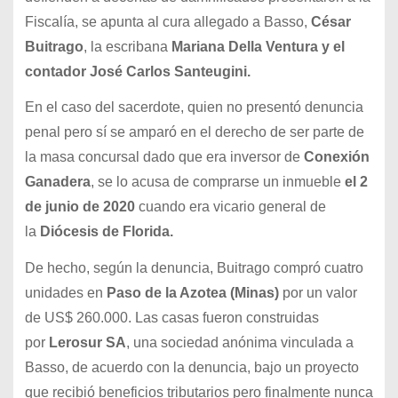
Fiscalía, se apunta al cura allegado a Basso,
César
Buitrago
, la escribana
Mariana Della Ventura y el
contador José Carlos Santeugini.
En el caso del sacerdote, quien no presentó denuncia
penal pero sí se amparó en el derecho de ser parte de
la masa concursal dado que era inversor de
Conexión
Ganadera
, se lo acusa de comprarse un inmueble
el 2
de junio de 2020
cuando era vicario general de
la
Diócesis de Florida.
De hecho, según la denuncia, Buitrago compró cuatro
unidades en
Paso de la Azotea (Minas)
por un valor
de US$ 260.000. Las casas fueron construidas
por
Lerosur SA
, una sociedad anónima vinculada a
Basso, de acuerdo con la denuncia, bajo un proyecto
que recibió beneficios tributarios pero finalmente nunca