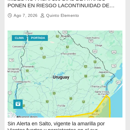
PONEN EN RIESGO LACONTINUIDAD DE
TRATAMIENTO PARA LA POBLACIÓN
Ago 7, 2026
Quinto Elemento
MÁSVULNERABLE DE SALTO
CLIMA
PORTADA
Sin Alerta en Salto, vigente la amarilla por