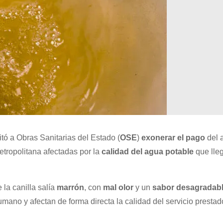
citó a Obras Sanitarias del Estado (
OSE
)
exonerar el pago
del 
etropolitana afectadas por la
calidad del agua potable
que lle
la canilla salía
marrón
, con
mal olor
y un
sabor desagradab
ano y afectan de forma directa la calidad del servicio prestad