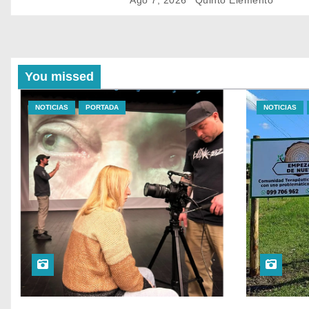
Ago 7, 2026
Quinto Elemento
You missed
NOTICIAS
PORTADA
NOTICIAS