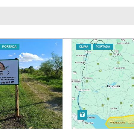
PORTADA
CLIMA
PORTADA