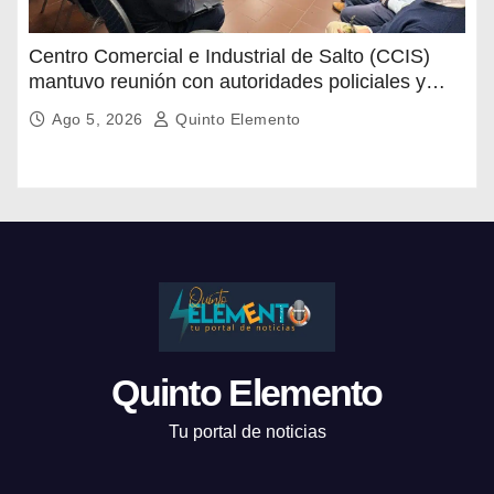
Centro Comercial e Industrial de Salto (CCIS)
mantuvo reunión con autoridades policiales y
departamentales para abordar la situación de
Ago 5, 2026
Quinto Elemento
seguridad en distintas zonas comerciales de la
ciudad.
Quinto Elemento
Tu portal de noticias