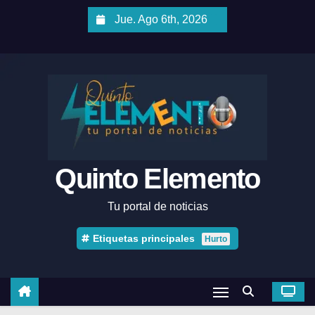
Jue. Ago 6th, 2026
Quinto Elemento
Tu portal de noticias
Etiquetas principales
Hurto