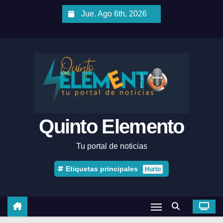
Jue. Ago 6th, 2026
Quinto Elemento
Tu portal de noticias
Etiquetas principales
Hurto