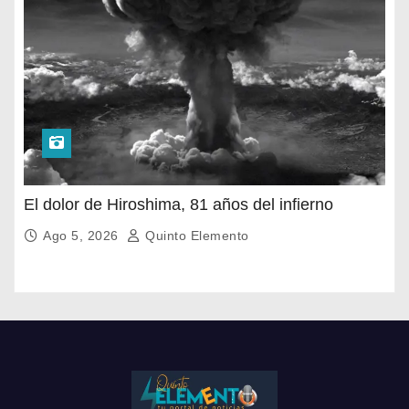
El dolor de Hiroshima, 81 años del infierno
Ago 5, 2026
Quinto Elemento