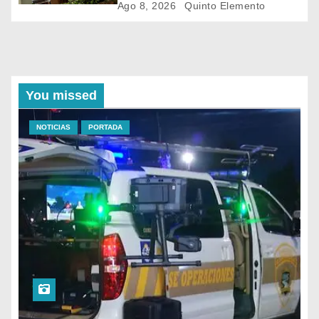
Ago 8, 2026
Quinto Elemento
You missed
NOTICIAS
PORTADA