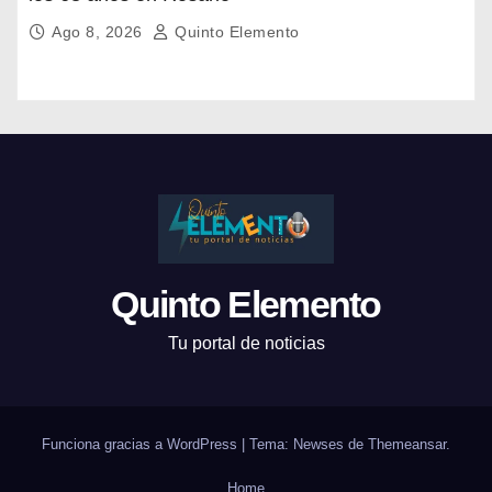
Ago 8, 2026
Quinto Elemento
Quinto Elemento
Tu portal de noticias
Funciona gracias a WordPress
|
Tema: Newses de
Themeansar
.
Home