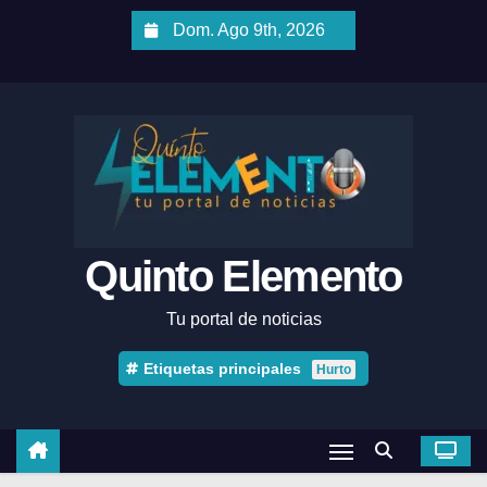
Dom. Ago 9th, 2026
Quinto Elemento
Tu portal de noticias
Etiquetas principales
Hurto