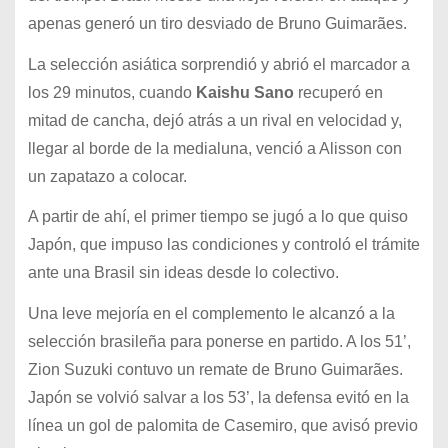
apenas generó un tiro desviado de Bruno Guimarães.
La selección asiática sorprendió y abrió el marcador a
los 29 minutos, cuando
Kaishu Sano
recuperó en
mitad de cancha, dejó atrás a un rival en velocidad y,
llegar al borde de la medialuna, venció a Alisson con
un zapatazo a colocar.
A partir de ahí, el primer tiempo se jugó a lo que quiso
Japón, que impuso las condiciones y controló el trámite
ante una Brasil sin ideas desde lo colectivo.
Una leve mejoría en el complemento le alcanzó a la
selección brasileña para ponerse en partido. A los 51’,
Zion Suzuki contuvo un remate de Bruno Guimarães.
Japón se volvió salvar a los 53’, la defensa evitó en la
línea un gol de palomita de Casemiro, que avisó previo