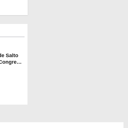
de Salto
I Congreso