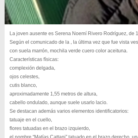
La joven ausente es Serena Noemí Rivero Rodríguez, de 18
Según el comunicado de la , la última vez que fue vista v
con suela marrón, mochila verde cuero color aceituna.
Características físicas:
complexión delgada,
ojos celestes,
cutis blanco,
aproximadamente 1,55 metros de altura,
cabello ondulado, aunque suele usarlo lacio.
Se destacan además varios elementos identificatorios:
tatuaje en el cuello,
flores tatuadas en el brazo izquierdo,
el nombre “Matías Cattani” tatuado en el brazo derecho, una 