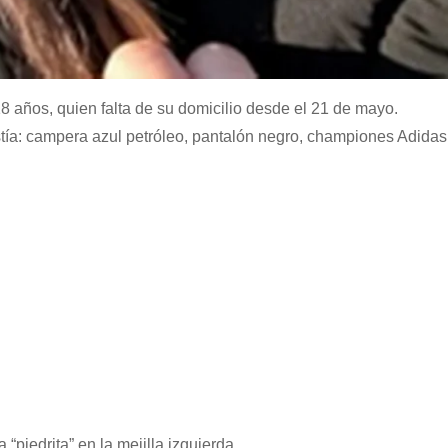
 años, quien falta de su domicilio desde el 21 de mayo.
estía: campera azul petróleo, pantalón negro, championes Adida
“piedrita” en la mejilla izquierda,