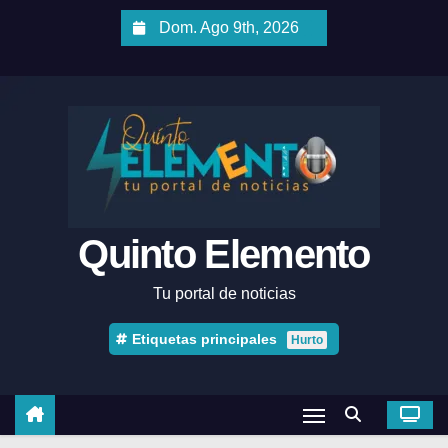
Dom. Ago 9th, 2026
Quinto Elemento
Tu portal de noticias
Etiquetas principales
Hurto