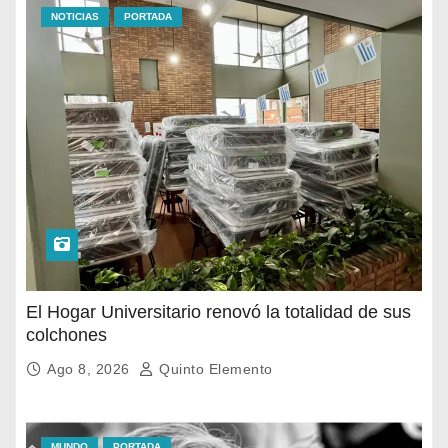
NOTICIAS
PORTADA
El Hogar Universitario renovó la totalidad de sus
colchones
Ago 8, 2026
Quinto Elemento
MUNDO
PORTADA