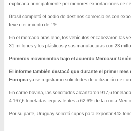
explicada principalmente por menores exportaciones de cel
Brasil completó el podio de destinos comerciales con expor
leve crecimiento de 1%.
En el mercado brasileño, los vehículos encabezaron las ve
31 millones y los plásticos y sus manufacturas con 23 mill
Primeros movimientos bajo el acuerdo Mercosur-Unió
El informe también destacó que durante el primer mes d
Europea
ya se registraron solicitudes de utilización de c
En carne bovina, las solicitudes alcanzaron 917,6 tonelada
4.167,6 toneladas, equivalentes a 62,6% de la cuota Merco
Por su parte, Uruguay solicitó cupos para exportar 443 ton