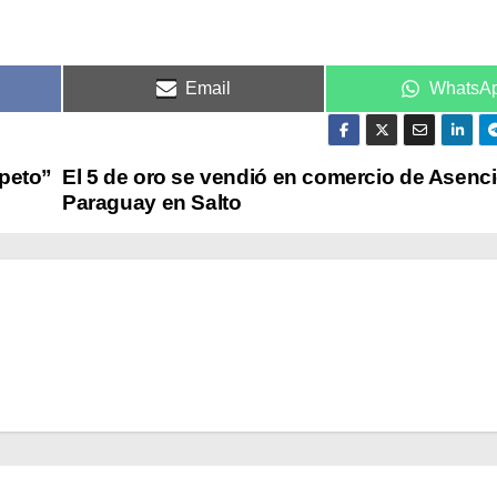
Email
WhatsA
speto”
El 5 de oro se vendió en comercio de Asenci
Paraguay en Salto