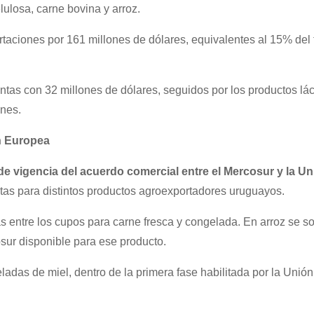
ulosa, carne bovina y arroz.
taciones por 161 millones de dólares, equivalentes al 15% del t
ntas con 32 millones de dólares, seguidos por los productos lá
ones.
n Europea
e vigencia del acuerdo comercial entre el Mercosur y la Un
uotas para distintos productos agroexportadores uruguayos.
s entre los cupos para carne fresca y congelada. En arroz se so
sur disponible para ese producto.
eladas de miel, dentro de la primera fase habilitada por la Unió