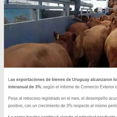
L
as exportaciones de bienes de Uruguay alcanzaron los
interanual de 3%
, según el informe de Comercio Exterior 
Pese al retroceso registrado en el mes, el desempeño acu
positivo, con un crecimiento de 3% respecto al mismo perí