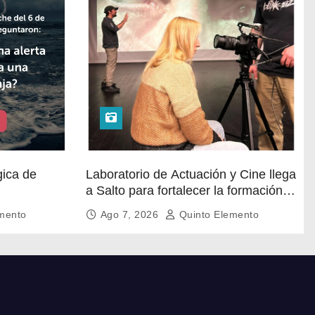
gica de
Laboratorio de Actuación y Cine llega
a Salto para fortalecer la formación
mismo.
audiovisual en el norte del país
mento
Ago 7, 2026
Quinto Elemento