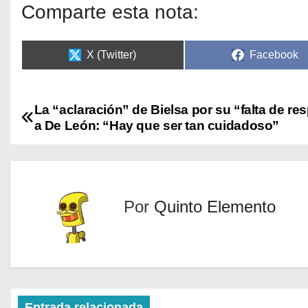
Comparte esta nota:
X (Twitter)
Facebook
La “aclaración” de Bielsa por su “falta de re
a De León: “Hay que ser tan cuidadoso”
Por
Quinto Elemento
Entrada relacionada