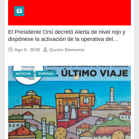
El Presidente Orsi decretó Alerta de nivel rojo y
dispónese la activación de la operativa del
Sistema Nacional de Emergencias en la franja
Ago 6, 2026
Quinto Elemento
costera desde el arroyo Pando, hasta la localidad
de Aguas Dulces
NOTICIAS
PORTADA