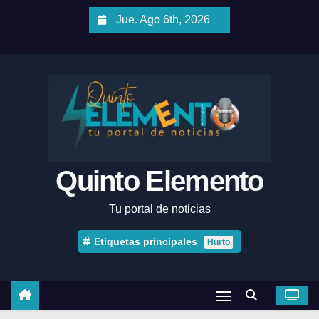
Jue. Ago 6th, 2026
Quinto Elemento
Tu portal de noticias
Etiquetas principales
Hurto