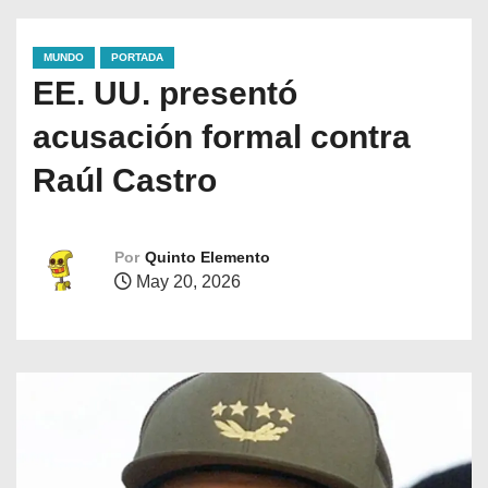
MUNDO
PORTADA
EE. UU. presentó
acusación formal contra
Raúl Castro
Por
Quinto Elemento
May 20, 2026