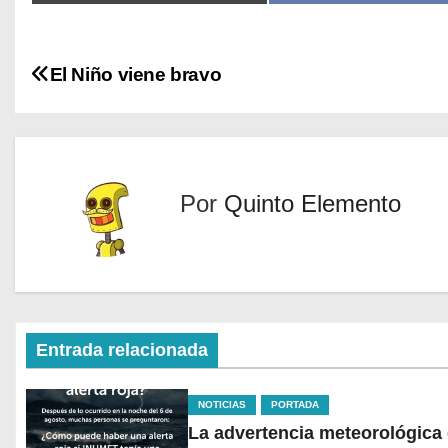
El Niño viene bravo
Por
Quinto Elemento
Entrada relacionada
NOTICIAS
PORTADA
La advertencia meteorológica