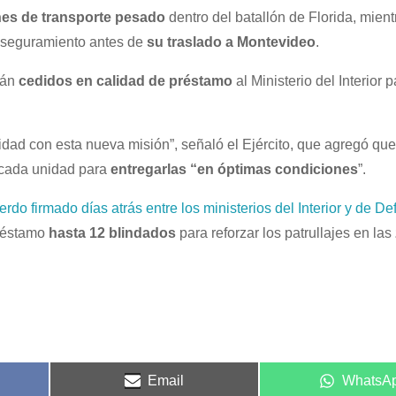
es de transporte pesado
dentro del batallón de Florida, mient
y aseguramiento antes de
su traslado a Montevideo
.
rán
cedidos en calidad de préstamo
al Ministerio del Interior 
dad con esta nueva misión”, señaló el Ejército, que agregó que 
 cada unidad para
entregarlas “en óptimas condiciones
”.
erdo firmado días atrás entre los ministerios del Interior y de D
préstamo
hasta 12 blindados
para reforzar los patrullajes en las
Email
WhatsA