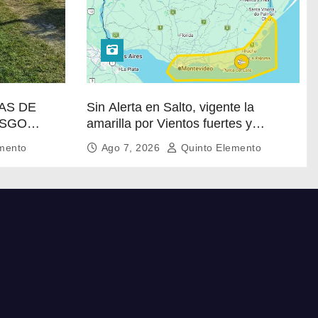
ÍAS DE
Sin Alerta en Salto, vigente la
ESGO
amarilla por Vientos fuertes y
persistentes en el sur
mento
Ago 7, 2026
Quinto Elemento
RABLE DE