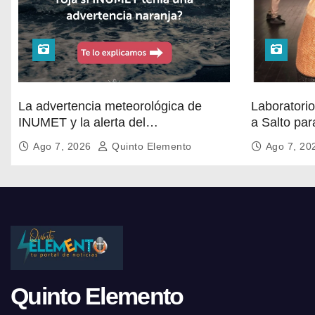
La advertencia meteorológica de
Laboratorio
INUMET y la alerta del
a Salto par
@sinae_oficial no son lo mismo.
audiovisual
Ago 7, 2026
Quinto Elemento
Ago 7, 2
Quinto Elemento