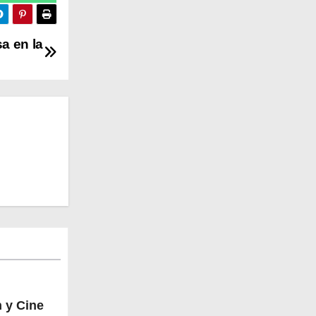
a en la
 y Cine