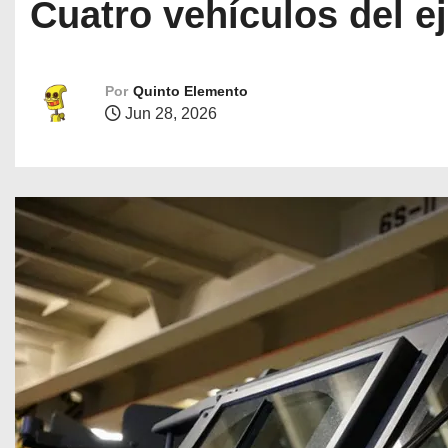
Cuatro vehículos del ejé
Por
Quinto Elemento
Jun 28, 2026