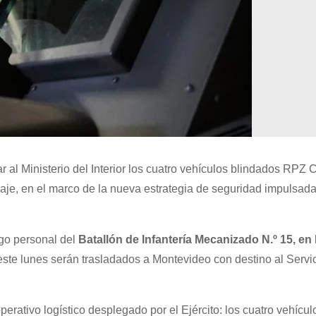
r al Ministerio del Interior los cuatro vehículos blindados RPZ
llaje, en el marco de la nueva estrategia de seguridad impulsada
go personal del
Batallón de Infantería Mecanizado N.º 15, en 
este lunes serán trasladados a Montevideo con destino al Servi
tivo logístico desplegado por el Ejército: los cuatro vehícul