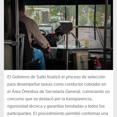
El Gobierno de Salto finalizó el proceso de selección
para desempeñar tareas como conductor cobrador en
el Área Ómnibus de Secretaría General, culminando un
concurso que se destacó por la transparencia,
rigurosidad técnica y garantías brindadas a todos los
participantes. El procedimiento permitió conformar una