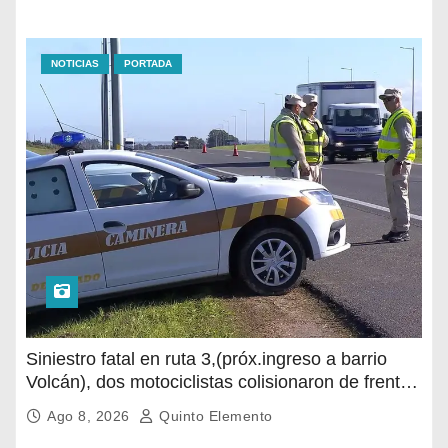
NOTICIAS
PORTADA
Siniestro fatal en ruta 3,(próx.ingreso a barrio
Volcán), dos motociclistas colisionaron de frente,
uno de ellos falleció en el lugar
Ago 8, 2026
Quinto Elemento