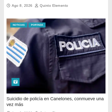
siniestro fatal de la mañana
Ago 8, 2026
Quinto Elemento
NOTICIAS
PORTADA
Suicidio de policía en Canelones, conmueve una
vez más