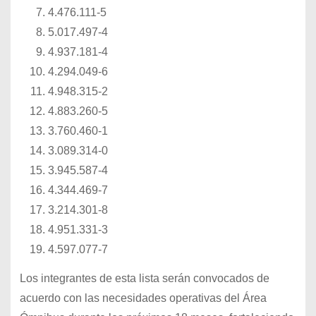
4.476.111-5
5.017.497-4
4.937.181-4
4.294.049-6
4.948.315-2
4.883.260-5
3.760.460-1
3.089.314-0
3.945.587-4
4.344.469-7
3.214.301-8
4.951.331-3
4.597.077-7
Los integrantes de esta lista serán convocados de
acuerdo con las necesidades operativas del Área