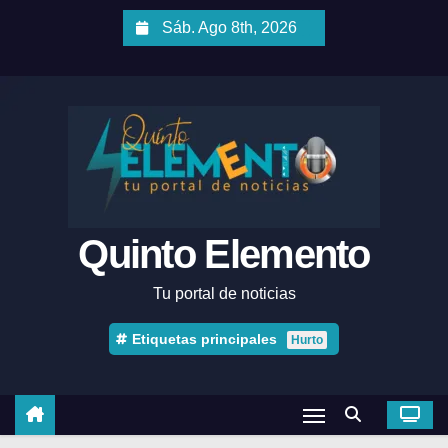
Sáb. Ago 8th, 2026
Quinto Elemento
Tu portal de noticias
Etiquetas principales
Hurto