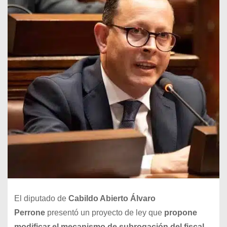
El diputado de
Cabildo Abierto Álvaro
Perrone
presentó un proyecto de ley que
propone
modificar el mecanismo de subrogación del fiscal