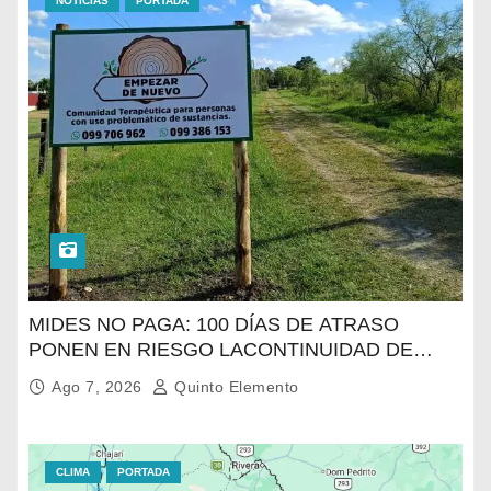
NOTICIAS
PORTADA
MIDES NO PAGA: 100 DÍAS DE ATRASO
PONEN EN RIESGO LACONTINUIDAD DE
TRATAMIENTO PARA LA POBLACIÓN
Ago 7, 2026
Quinto Elemento
MÁSVULNERABLE DE SALTO
CLIMA
PORTADA