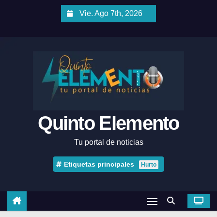
Vie. Ago 7th, 2026
Quinto Elemento
Tu portal de noticias
Etiquetas principales
Hurto