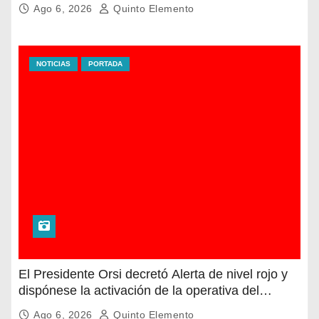
Ago 6, 2026
Quinto Elemento
NOTICIAS
PORTADA
El Presidente Orsi decretó Alerta de nivel rojo y
dispónese la activación de la operativa del
Sistema Nacional de Emergencias en la franja
Ago 6, 2026
Quinto Elemento