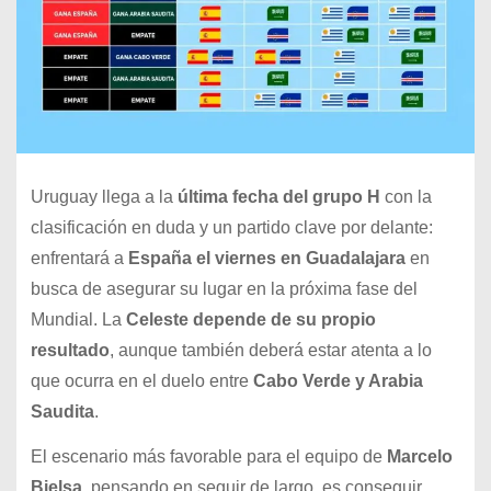
Uruguay llega a la
última fecha del grupo H
con la
clasificación en duda y un partido clave por delante:
enfrentará a
España el viernes en Guadalajara
en
busca de asegurar su lugar en la próxima fase del
Mundial. La
Celeste depende de su propio
resultado
, aunque también deberá estar atenta a lo
que ocurra en el duelo entre
Cabo Verde y Arabia
Saudita
.
El escenario más favorable para el equipo de
Marcelo
Bielsa,
pensando en seguir de largo, es conseguir