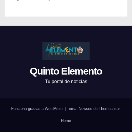
costera desde el arroyo Pando, hasta la localidad
de Aguas Dulces
Quinto Elemento
Tu portal de noticias
Funciona gracias a WordPress
|
Tema: Newses de
Themeansar
.
Home