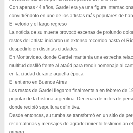
Con apenas 44 años, Gardel era ya una figura internacional
convirtiéndolo en uno de los artistas más populares de hab
El velorio y el largo regreso
La noticia de su muerte provocó escenas de profundo dolor
restos del artista iniciaron un extenso recorrido hasta el R
despedirlo en distintas ciudades.
En Montevideo, donde Gardel mantenía una estrecha relación
multitud desfiló frente al ataúd para rendir homenaje al c
en la ciudad durante aquella época.
El entierro en Buenos Aires
Los restos de Gardel llegaron finalmente a en febrero de 1
popular de la historia argentina. Decenas de miles de pers
donde recibió sepultura definitiva.
Desde entonces, su tumba se transformó en un sitio de per
recordatorias y mensajes de agradecimiento testimonian el
género.