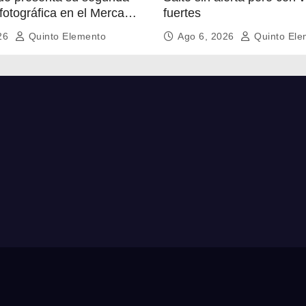
fotográfica en el Mercado
fuertes
026
Quinto Elemento
Ago 6, 2026
Quinto Ele