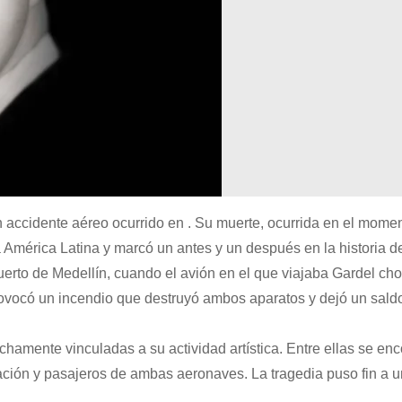
n accidente aéreo ocurrido en . Su muerte, ocurrida en el mome
 América Latina y marcó un antes y un después en la historia de
uerto de Medellín, cuando el avión en el que viajaba Gardel cho
ovocó un incendio que destruyó ambos aparatos y dejó un sald
hamente vinculadas a su actividad artística. Entre ellas se enc
ipulación y pasajeros de ambas aeronaves. La tragedia puso fin a 