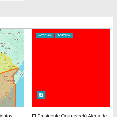
NOTICIAS
PORTADA
vientos
El Presidente Orsi decretó Alerta de