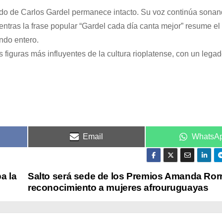
ado de Carlos Gardel permanece intacto. Su voz continúa sona
entras la frase popular “Gardel cada día canta mejor” resume el
ndo entero.
figuras más influyentes de la cultura rioplatense, con un lega
Email
WhatsA
a la
Salto será sede de los Premios Amanda Rorr
reconocimiento a mujeres afrouruguayas