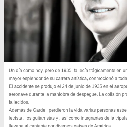
Un día como hoy, pero de 1935, fallecía trágicamente en u
mayor esplendor de su carrera artística, conmocionó a toda
El accidente se produjo el 24 de junio de 1935 en el aerop
aeronave durante la maniobra de despegue. La colisión pr
fallecidos.
Además de Gardel, perdieron la vida varias personas estrec
letrista , los guitarristas y , así como integrantes de la tr
llevaba al cantante por diversos países de América.