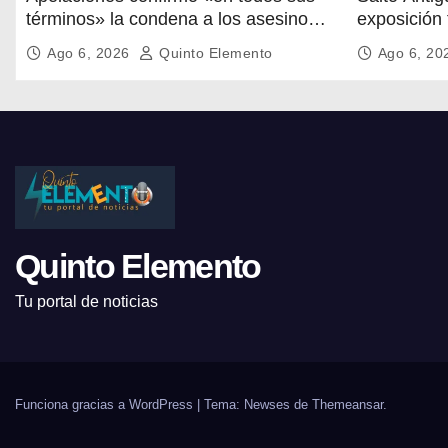
términos» la condena a los asesinos
exposición 
de Vladimir Roslik
18 de Julio
Ago 6, 2026
Quinto Elemento
Ago 6, 2
Quinto Elemento
Tu portal de noticias
Funciona gracias a WordPress
|
Tema: Newses de
Themeansar
.