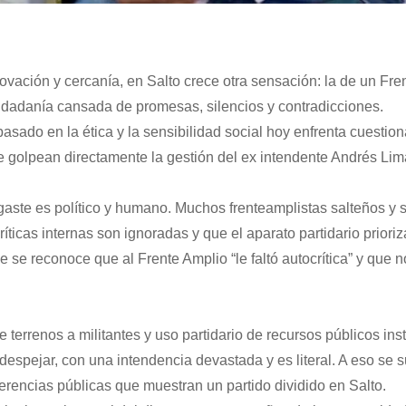
enovación y cercanía, en Salto crece otra sensación: la de un Fr
iudadanía cansada de promesas, silencios y contradicciones.
basado en la ética y la sensibilidad social hoy enfrenta cuestio
ue golpean directamente la gestión del ex intendente Andrés Lim
gaste es político y humano. Muchos frenteamplistas salteños y 
ticas internas son ignoradas y que el aparato partidario prioriz
e se reconoce que al Frente Amplio “le faltó autocrítica” y que 
e terrenos a militantes y uso partidario de recursos públicos ins
despejar, con una intendencia devastada y es literal. A eso se
ferencias públicas que muestran un partido dividido en Salto.