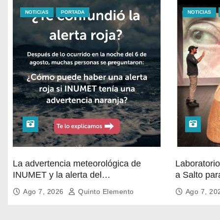
NOTICIAS
PORTADA
NOTICIAS
La advertencia meteorológica de
Laboratorio
INUMET y la alerta del
a Salto par
@sinae_oficial no son lo mismo.
audiovisual
Ago 7, 2026
Quinto Elemento
Ago 7, 2