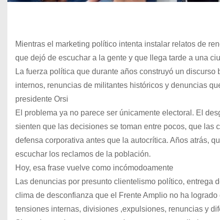
Mientras el marketing político intenta instalar relatos de r
que dejó de escuchar a la gente y que llega tarde a una c
La fuerza política que durante años construyó un discurso 
internos, renuncias de militantes históricos y denuncias q
presidente Orsi
El problema ya no parece ser únicamente electoral. El des
sienten que las decisiones se toman entre pocos, que las crí
defensa corporativa antes que la autocrítica. Años atrás, qu
escuchar los reclamos de la población.
Hoy, esa frase vuelve como incómodoamente
Las denuncias por presunto clientelismo político, entrega d
clima de desconfianza que el Frente Amplio no ha logrado 
tensiones internas, divisiones ,expulsiones, renuncias y di