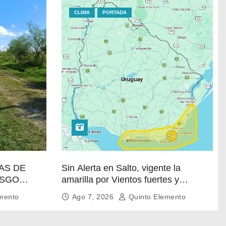
CLIMA
PORTADA
ÍAS DE
Sin Alerta en Salto, vigente la
ESGO
amarilla por Vientos fuertes y
persistentes en el sur
mento
Ago 7, 2026
Quinto Elemento
RABLE DE