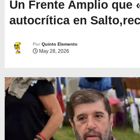
Un Frente Amplio que 
autocrítica en Salto,re
Por
Quinto Elemento
May 28, 2026