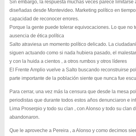
Sin embargo, la respuesta muchas veces parece limitarse 
diseñadas desde Montevideo. Marketing político en tiempos
capacidad de reconocer errores.
Porque la gente puede tolerar equivocaciones. Lo que no tole
ausencia de ética política
Salto atraviesa un momento político delicado. La ciudadan
siguen actuando como si nada hubiera pasado, el malestar s
y con la huida a cientos , a otros rumbos y otros líderes
El Frente Amplio vuelve a Salto buscando reconstruirse p
parte importante de la población siente que nunca fue escu
Para cerrar, una vez más la censura que desde la mesa polí
periodistas que durante todos estos años denunciaron e i
Lima Proserpio y todo su clan , con Alonso y todo su clan 
abandonaron.
Que le aproveche a Pereira , a Alonso y como decimos siemp