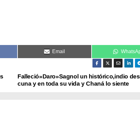
Email
WhatsA
as
Falleció»Daro»Sagnol un histórico,indio des
cuna y en toda su vida y Chaná lo siente