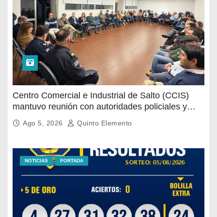
Centro Comercial e Industrial de Salto (CCIS)
mantuvo reunión con autoridades policiales y
departamentales para abordar la situación de
Ago 5, 2026
Quinto Elemento
seguridad en distintas zonas comerciales de la
ciudad.
NOTICIAS
PORTADA