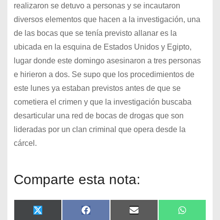
realizaron se detuvo a personas y se incautaron
diversos elementos que hacen a la investigación, una
de las bocas que se tenía previsto allanar es la
ubicada en la esquina de Estados Unidos y Egipto,
lugar donde este domingo asesinaron a tres personas
e hirieron a dos. Se supo que los procedimientos de
este lunes ya estaban previstos antes de que se
cometiera el crimen y que la investigación buscaba
desarticular una red de bocas de drogas que son
lideradas por un clan criminal que opera desde la
cárcel.
Comparte esta nota:
X
F
E
W