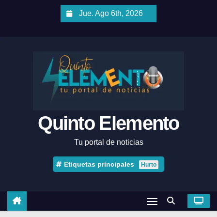
Jue. Ago 6th, 2026
Quinto Elemento
Tu portal de noticias
Etiquetas principales
Hurto