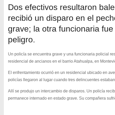
Dos efectivos resultaron bal
recibió un disparo en el pec
grave; la otra funcionaria fu
peligro.
Un policía se encuentra grave y una funcionaria policial re
residencial de ancianos en el barrio Atahualpa, en Montev
El enfrentamiento ocurrió en un residencial ubicado en av
policías llegaron al lugar cuando tres delincuentes estaban
Allí se produjo un intercambio de disparos. Un policía reci
permanece internado en estado grave. Su compañera sufrió 