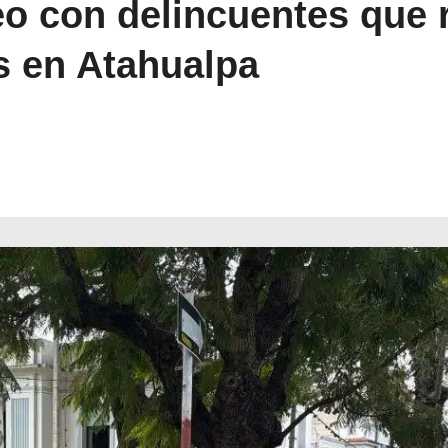
oteo con delincuentes que
s en Atahualpa