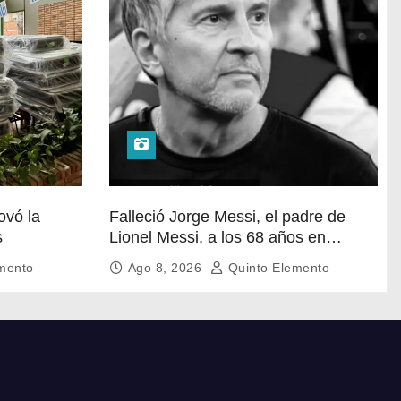
ovó la
Falleció Jorge Messi, el padre de
s
Lionel Messi, a los 68 años en
Rosario
mento
Ago 8, 2026
Quinto Elemento