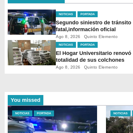
NOTICIAS
PORTADA
Segundo siniestro de tránsito
fatal,información oficial
Ago 8, 2026
Quinto Elemento
NOTICIAS
PORTADA
El Hogar Universitario renovó 
totalidad de sus colchones
Ago 8, 2026
Quinto Elemento
You missed
NOTICIAS
PORTADA
NOTICIAS