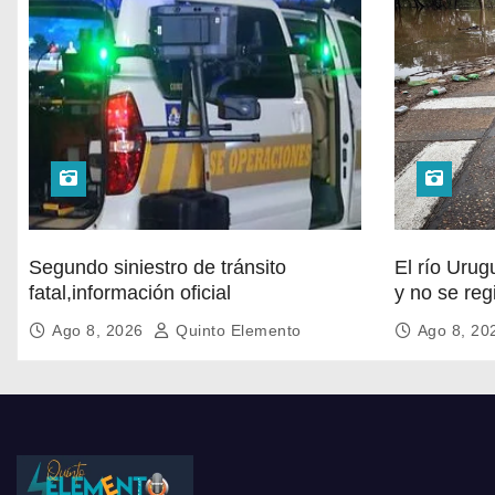
Segundo siniestro de tránsito
El río Uru
fatal,información oficial
y no se reg
Salto
Ago 8, 2026
Quinto Elemento
Ago 8, 2