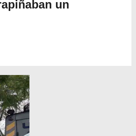
 rapiñaban un