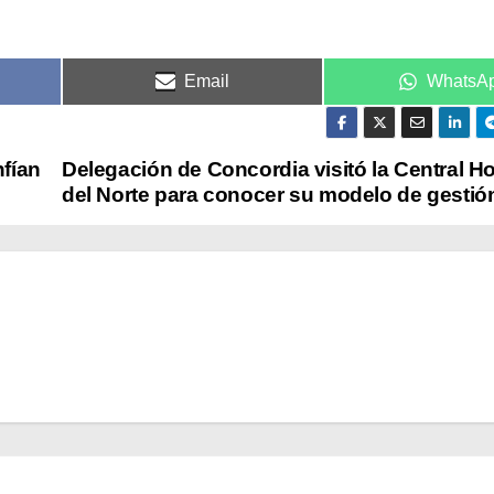
Email
WhatsA
nfían
Delegación de Concordia visitó la Central Ho
del Norte para conocer su modelo de gestió