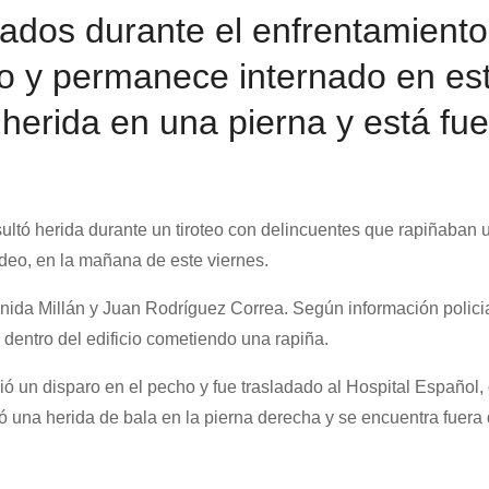
eados durante el enfrentamient
ho y permanece internado en es
e herida en una pierna y está fu
sultó herida durante un tiroteo con delincuentes que rapiñaban 
ideo, en la mañana de este viernes.
enida Millán y Juan Rodríguez Correa. Según información policia
 dentro del edificio cometiendo una rapiña.
bió un disparo en el pecho y fue trasladado al Hospital Español
una herida de bala en la pierna derecha y se encuentra fuera 