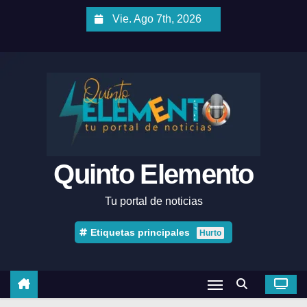
Vie. Ago 7th, 2026
Quinto Elemento
Tu portal de noticias
Etiquetas principales
Hurto