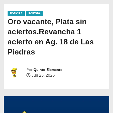
NOTICIAS
PORTADA
Oro vacante, Plata sin
aciertos.Revancha 1
acierto en Ag. 18 de Las
Piedras
Por
Quinto Elemento
Jun 25, 2026