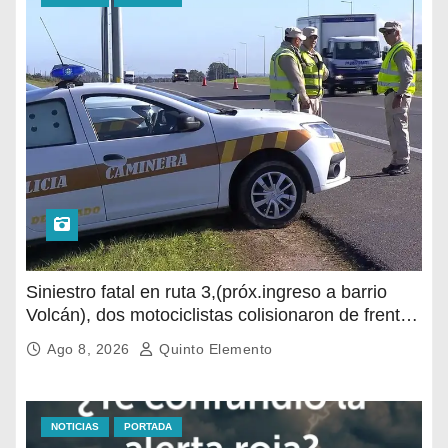
Siniestro fatal en ruta 3,(próx.ingreso a barrio
Volcán), dos motociclistas colisionaron de frente,
uno de ellos falleció en el lugar
Ago 8, 2026
Quinto Elemento
NOTICIAS
PORTADA