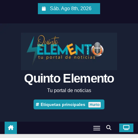
Sáb. Ago 8th, 2026
Quinto Elemento
Tu portal de noticias
Etiquetas principales
Hurto