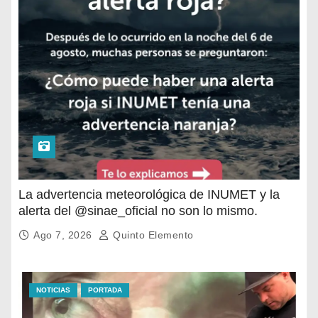
La advertencia meteorológica de INUMET y la
alerta del @sinae_oficial no son lo mismo.
Ago 7, 2026
Quinto Elemento
NOTICIAS
PORTADA