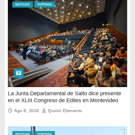
NOTICIAS
PORTADA
La Junta Departamental de Salto dice presente
en el XLIII Congreso de Ediles en Montevideo
Ago 8, 2026
Quinto Elemento
NOTICIAS
PORTADA