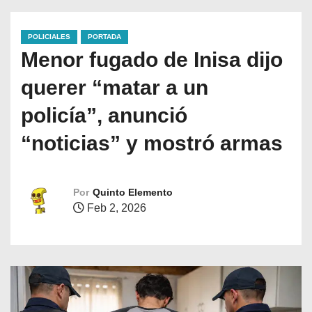
POLICIALES
PORTADA
Menor fugado de Inisa dijo
querer “matar a un
policía”, anunció
“noticias” y mostró armas
Por
Quinto Elemento
Feb 2, 2026