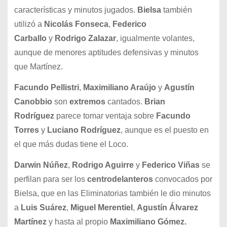
características y minutos jugados.
Bielsa
también
utilizó a
Nicolás Fonseca
,
Federico
Carballo
y
Rodrigo Zalazar
, igualmente volantes,
aunque de menores aptitudes defensivas y minutos
que Martínez.
Facundo Pellistri
,
Maximiliano Araújo
y
Agustín
Canobbio
son
extremos
cantados.
Brian
Rodríguez
parece tomar ventaja sobre
Facundo
Torres
y
Luciano Rodríguez
, aunque es el puesto en
el que más dudas tiene el Loco.
Darwin Núñez
,
Rodrigo Aguirre
y
Federico Viñas
se
perfilan para ser los
centrodelanteros
convocados por
Bielsa, que en las Eliminatorias también le dio minutos
a
Luis Suárez
,
Miguel Merentiel
,
Agustín Álvarez
Martínez
y hasta al propio
Maximiliano Gómez.