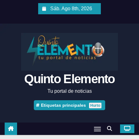
Sáb. Ago 8th, 2026
Quinto Elemento
Tu portal de noticias
Etiquetas principales
Hurto