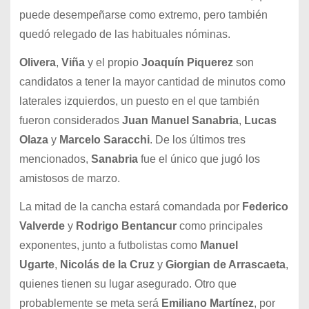
puede desempeñarse como extremo, pero también
quedó relegado de las habituales nóminas.
Olivera
,
Viña
y el propio
Joaquín Piquerez
son
candidatos a tener la mayor cantidad de minutos como
laterales izquierdos, un puesto en el que también
fueron considerados
Juan Manuel Sanabria
,
Lucas
Olaza
y
Marcelo Saracchi
. De los últimos tres
mencionados,
Sanabria
fue el único que jugó los
amistosos de marzo.
La mitad de la cancha estará comandada por
Federico
Valverde
y
Rodrigo Bentancur
como principales
exponentes, junto a futbolistas como
Manuel
Ugarte
,
Nicolás de la Cruz
y
Giorgian de Arrascaeta
,
quienes tienen su lugar asegurado. Otro que
probablemente se meta será
Emiliano Martínez
, por