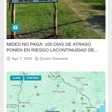
MIDES NO PAGA: 100 DÍAS DE ATRASO
PONEN EN RIESGO LACONTINUIDAD DE
TRATAMIENTO PARA LA POBLACIÓN
Ago 7, 2026
Quinto Elemento
MÁSVULNERABLE DE SALTO
CLIMA
PORTADA