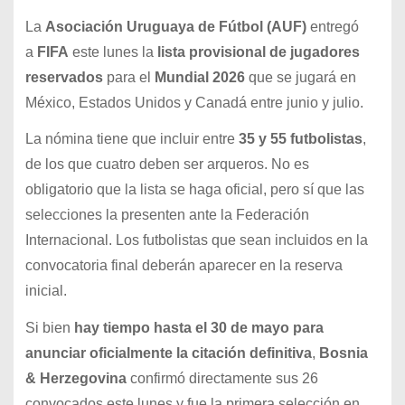
La
Asociación Uruguaya de Fútbol (AUF)
entregó
a
FIFA
este lunes la
lista provisional de jugadores
reservados
para el
Mundial 2026
que se jugará en
México, Estados Unidos y Canadá entre junio y julio.
La nómina tiene que incluir entre
35 y 55 futbolistas
,
de los que cuatro deben ser arqueros. No es
obligatorio que la lista se haga oficial, pero sí que las
selecciones la presenten ante la Federación
Internacional. Los futbolistas que sean incluidos en la
convocatoria final deberán aparecer en la reserva
inicial.
Si bien
hay tiempo hasta el 30 de mayo para
anunciar oficialmente la citación definitiva
,
Bosnia
& Herzegovina
confirmó directamente sus 26
convocados este lunes y fue la primera selección en