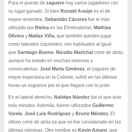
Para el puesto de
zaguero
hay varios jugadores con
su lugar ganado. Si bien
Ronald Araújo
es el de
mayor renombre,
Sebastián Cáceres
fue el más
utilizado por
Bielsa
en las Eliminatorias.
Mathías
Olivera
y
Matías Viña
, que también pueden jugar
como laterales izquierdos, son habituales al igual
que
Santiago Bueno
.
Nicolás Marichal
corre de atrás,
aunque ha estado en muchas reservas y
convocatorias.
José María Giménez
, el zaguero de
mayor trayectoria en la Celeste, sufrió en las últimas
horas un esguince por el que llegará con lo justo.
En el lateral derecho,
Nahitan Nández
fue el que tuvo
más minutos. Además, fueron utilizados
Guillermo
Varela
,
José Luis Rodríguez
y
Bruno Méndez
. El
último corre de atrás ya que no fue considerado en las
últimas nóminas. Otro nombre es
Kevin Amaro
, que