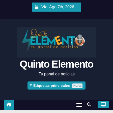
Vie. Ago 7th, 2026
Quinto Elemento
Tu portal de noticias
Etiquetas principales
Hurto