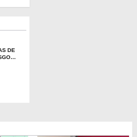
AS DE
ESGO
ERABLE