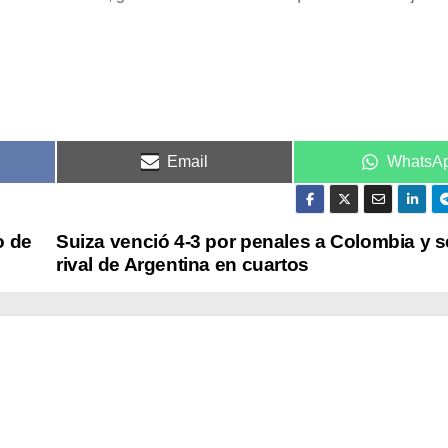
Email
WhatsA
o de
Suiza venció 4-3 por penales a Colombia y s
rival de Argentina en cuartos