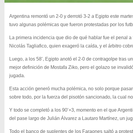
Argentina remontó un 2-0 y derrotó 3-2 a Egipto este martes
tuvo algunas polémicas que fueron protestadas por los futbo
La primera incidencia que dio de qué hablar fue el penal a
Nicolás Tagliafico, quien exageró la caída, y el árbitro co
Luego, a los 58’, Egipto anotó el 2-0 de contragolpe tras
mejor definición de Mostafa Ziko, pero el golazo se invalid
jugada.
Esta acción generó mucha polémica, no solo porque pasaron
sobre todo, por la fuerza del pisotón sancionado, la cual 
Y todo se completó a los 90’+3, momento en el que Argent
del pase largo de Julián Álvarez a Lautaro Martínez, un jug
Todo el banco de suplentes de los Faraones saltó a protest