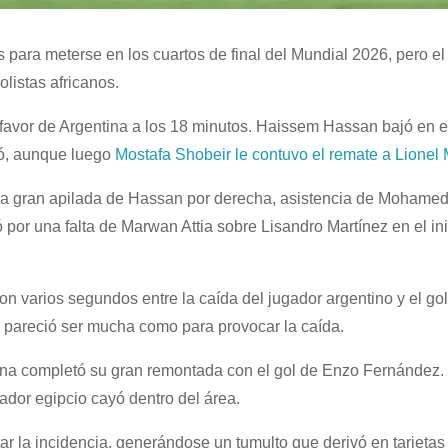
 para meterse en los cuartos de final del Mundial 2026, pero el
listas africanos.
 favor de Argentina a los 18 minutos. Haissem Hassan bajó en e
bró, aunque luego
Mostafa Shobeir le contuvo el remate a Lionel
 una gran apilada de Hassan por derecha, asistencia de Mohame
ó por una falta de Marwan Attia sobre Lisandro Martínez en el ini
 varios segundos entre la caída del jugador argentino y el gol,
no pareció ser mucha como para provocar la caída.
ina completó su gran remontada con el gol de Enzo Fernández. 
ador egipcio cayó dentro del área.
ar la incidencia, generándose un tumulto que derivó en tarjetas 