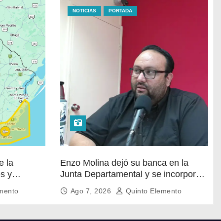
NOTICIAS
PORTADA
e la
Enzo Molina dejó su banca en la
es y
Junta Departamental y se incorpora
al Ejecutivo de Carlos Albisu
mento
Ago 7, 2026
Quinto Elemento