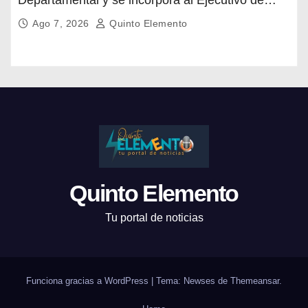
Carlos Albisu
Ago 7, 2026
Quinto Elemento
Quinto Elemento
Tu portal de noticias
Funciona gracias a WordPress
|
Tema: Newses de
Themeansar
.