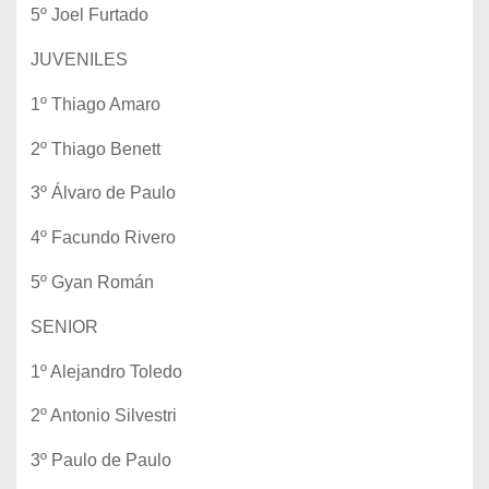
5º Joel Furtado
JUVENILES
1º Thiago Amaro
2º Thiago Benett
3º Álvaro de Paulo
4º Facundo Rivero
5º Gyan Román
SENIOR
1º Alejandro Toledo
2º Antonio Silvestri
3º Paulo de Paulo