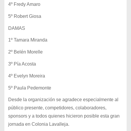
4º Fredy Amaro
5º Robert Giosa
DAMAS
1º Tamara Miranda
2º Belén Morelle
3º Pía Acosta
4º Evelyn Moreira
5º Paula Pedemonte
Desde la organización se agradece especialmente al
público presente, competidores, colaboradores,
sponsors y a todos quienes hicieron posible esta gran
jornada en Colonia Lavalleja.