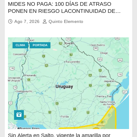
MIDES NO PAGA: 100 DÍAS DE ATRASO
PONEN EN RIESGO LACONTINUIDAD DE
TRATAMIENTO PARA LA POBLACIÓN
Ago 7, 2026
Quinto Elemento
MÁSVULNERABLE DE SALTO
CLIMA
PORTADA
Sin Alerta en Salto, vigente la amarilla por