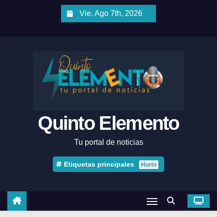
Vie. Ago 7th, 2026
Quinto Elemento
Tu portal de noticias
Etiquetas principales
Hurto