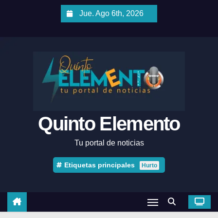
Jue. Ago 6th, 2026
Quinto Elemento
Tu portal de noticias
Etiquetas principales
Hurto