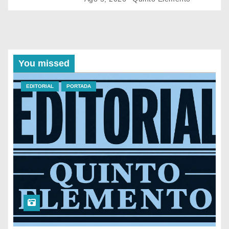
departamentales para abordar la
situación de seguridad en distintas
zonas comerciales de la ciudad.
You missed
EDITORIAL
PORTADA