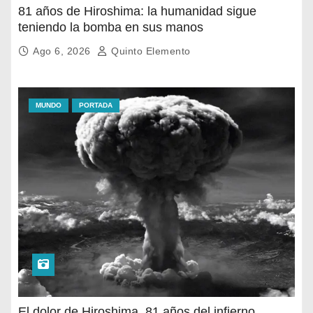
81 años de Hiroshima: la humanidad sigue
teniendo la bomba en sus manos
Ago 6, 2026
Quinto Elemento
MUNDO
PORTADA
El dolor de Hiroshima, 81 años del infierno