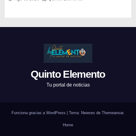
Quinto Elemento
Tu portal de noticias
Funciona gracias a WordPress
|
Tema: Newses de
Themeansar
.
Home