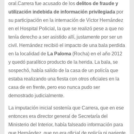
oral.Carrera fue acusado de los
delitos de fraude y
utilización indebida de información privilegiada
por
su participación en la internación de Victor Hernández
en el Hospital Policial, la que se realizó pese a que no
tenía derecho a ser asistido allí, justamente por ser un
civil. Hernández recibió el impacto de una bala perdida
en la localidad de
La Paloma
(Rocha) en el año 2012
y quedó paralítico producto de la herida. La bala, se
sospechó, había salido de la casa de un policía que
estaba realizando una fiesta con otros oficiales en la
casa de en frente, pero eso nunca pudo ser
demostrado judicialmente.
La imputación inicial sostenía que Carrera, que en ese
entonces era director general de Secretaría del
Ministerio del Interior, había falseado información para
que Hernández, que no era oficial de policía ni pariente