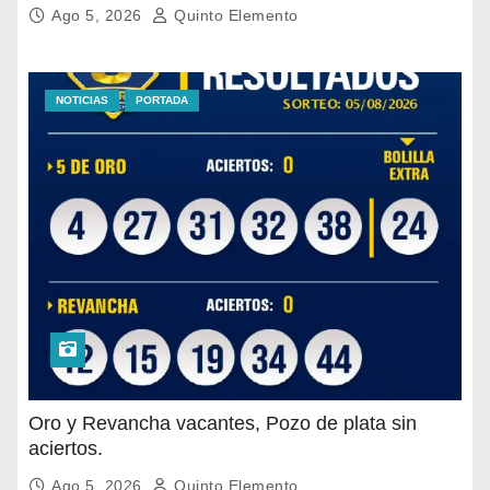
departamentales para abordar la situación de
Ago 5, 2026
Quinto Elemento
seguridad en distintas zonas comerciales de la
ciudad.
NOTICIAS
PORTADA
Oro y Revancha vacantes, Pozo de plata sin
aciertos.
Ago 5, 2026
Quinto Elemento