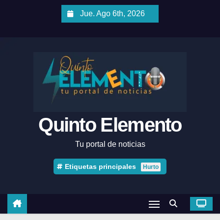
Jue. Ago 6th, 2026
Quinto Elemento
Tu portal de noticias
Etiquetas principales
Hurto