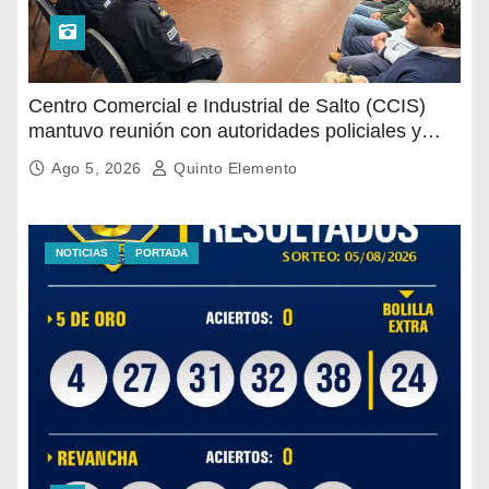
Centro Comercial e Industrial de Salto (CCIS)
mantuvo reunión con autoridades policiales y
departamentales para abordar la situación de
Ago 5, 2026
Quinto Elemento
seguridad en distintas zonas comerciales de la
ciudad.
NOTICIAS
PORTADA