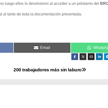
ero luego ellos lo devolvieron al acceder a un préstamo del
BR
tá al tanto de toda la documentación presentada.
Email
WhatsA
200 trabajadores más sin laburo