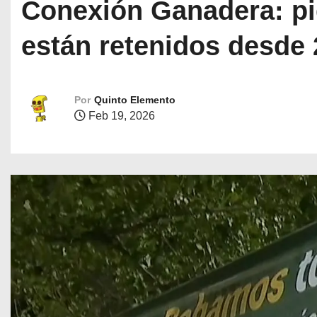
Conexión Ganadera: pi
están retenidos desde
Por
Quinto Elemento
Feb 19, 2026