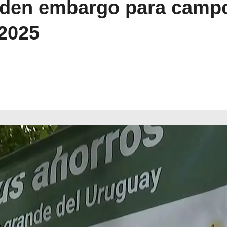
den embargo para campo
 2025