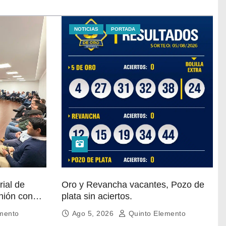
NOTICIAS
PORTADA
rial de
Oro y Revancha vacantes, Pozo de
nión con
plata sin aciertos.
mento
Ago 5, 2026
Quinto Elemento
rdar la