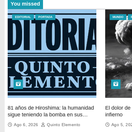
You missed
EDITORIAL
PORTADA
MUNDO
81 años de Hiroshima: la humanidad
El dolor de Hiros
sigue teniendo la bomba en sus
infierno
manos
Ago 6, 2026
Quinto Elemento
Ago 5, 2