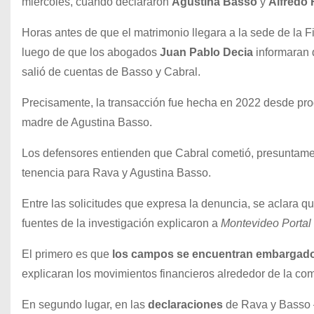
miércoles, cuando declararon
Agustina
Basso
y
Alfredo
Horas antes de que el matrimonio llegara a la sede de la 
luego de que los abogados
Juan Pablo Decia
informaran
salió de cuentas de Basso y Cabral.
Precisamente, la transacción fue hecha en 2022 desde pro
madre de Agustina Basso.
Los defensores entienden que Cabral cometió, presuntamen
tenencia para Rava y Agustina Basso.
Entre las solicitudes que expresa la denuncia, se aclara q
fuentes de la investigación explicaron a
Montevideo Portal
El primero es que
los campos se encuentran embargados
explicaran los movimientos financieros alrededor de la com
En segundo lugar, en las
declaraciones
de Rava y Basso 