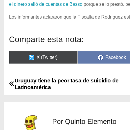
el dinero salió de cuentas de Basso
porque se lo prestó, p
Los informantes aclararon que la Fiscalía de Rodríguez es
Comparte esta nota:
X (Twitter)
Facebook
Uruguay tiene la peor tasa de suicidio de
Latinoamérica
Por
Quinto Elemento