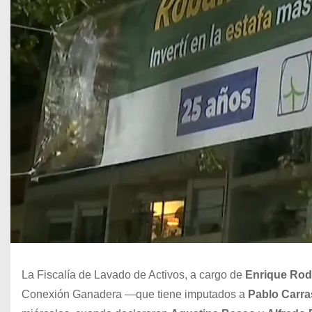
La Fiscalía de Lavado de Activos, a cargo de
Enrique Rod
Conexión Ganadera —que tiene imputados a
Pablo Carra