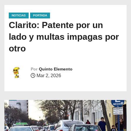
NOTICIAS
PORTADA
Clarito: Patente por un
lado y multas impagas por
otro
Por
Quinto Elemento
Mar 2, 2026