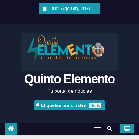
Jue. Ago 6th, 2026
Quinto Elemento
Tu portal de noticias
Etiquetas principales
Hurto