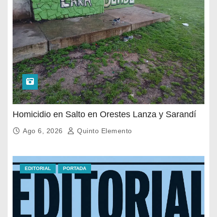
Homicidio en Salto en Orestes Lanza y Sarandí
Ago 6, 2026
Quinto Elemento
EDITORIAL
PORTADA