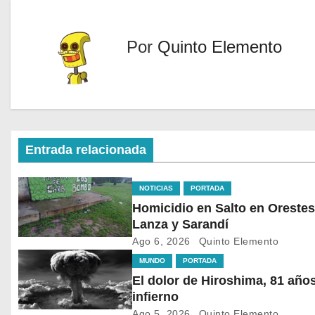
Por
Quinto Elemento
Entrada relacionada
NOTICIAS
PORTADA
Homicidio en Salto en Orestes
Lanza y Sarandí
Ago 6, 2026
Quinto Elemento
MUNDO
PORTADA
El dolor de Hiroshima, 81 años del
infierno
Ago 5, 2026
Quinto Elemento