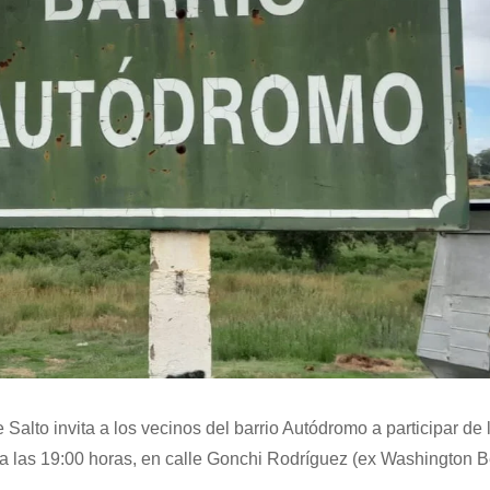
lto invita a los vecinos del barrio Autódromo a participar de 
 a las 19:00 horas, en calle Gonchi Rodríguez (ex Washington B