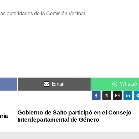
vas autoridades de la Comisión Vecinal.
Email
WhatsA
Gobierno de Salto participó en el Consejo
ria
Interdepartamental de Género