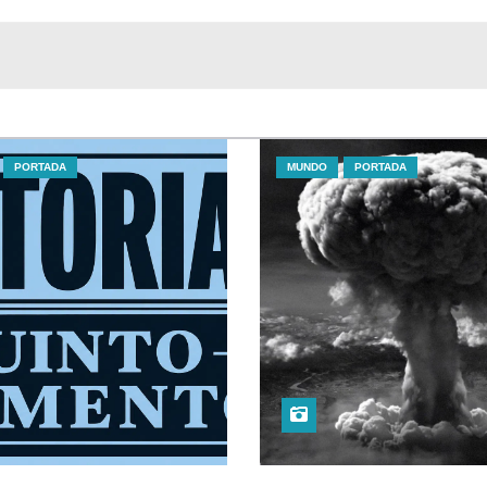
PORTADA
MUNDO
PORTADA