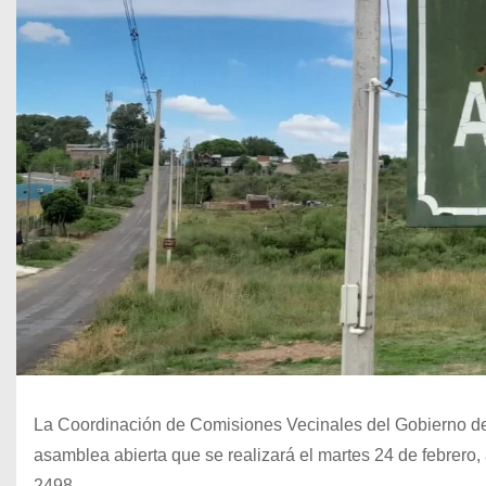
La Coordinación de Comisiones Vecinales del Gobierno de Sa
asamblea abierta que se realizará el martes 24 de febrero,
2498.