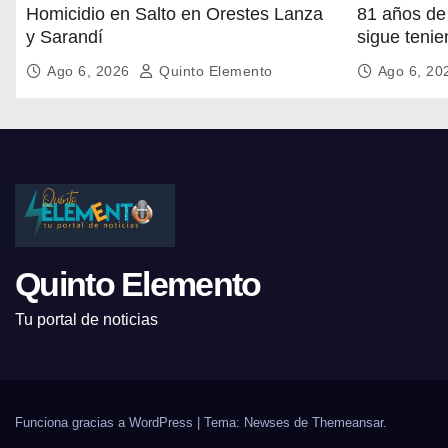
Homicidio en Salto en Orestes Lanza
81 años de
y Sarandí
sigue teni
manos
Ago 6, 2026
Quinto Elemento
Ago 6, 2
Quinto Elemento
Tu portal de noticias
Funciona gracias a WordPress
|
Tema: Newses de
Themeansar
.