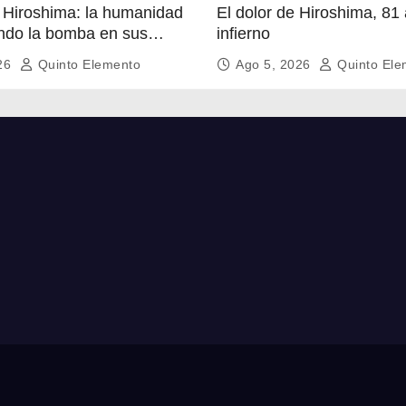
 Hiroshima: la humanidad
El dolor de Hiroshima, 81 años del
endo la bomba en sus
infierno
026
Quinto Elemento
Ago 5, 2026
Quinto Ele