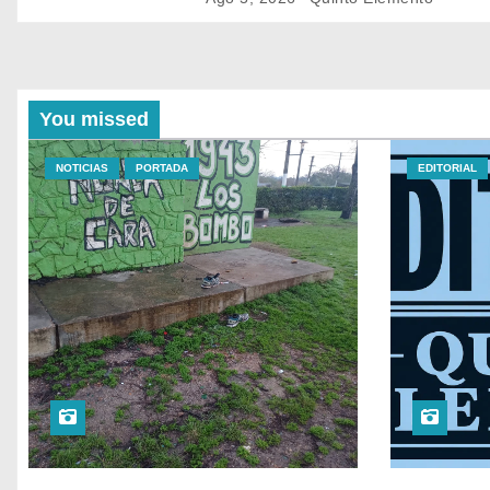
You missed
NOTICIAS
PORTADA
EDITORIAL