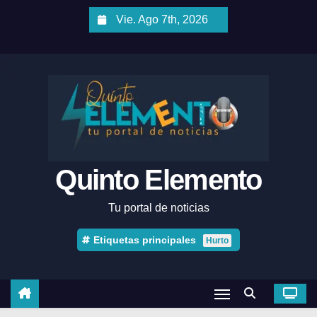
Vie. Ago 7th, 2026
Quinto Elemento
Tu portal de noticias
Etiquetas principales
Hurto